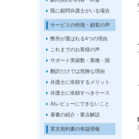
既に顧問弁護士がいる場合
サービスの特徴・顧客の声
弊所が選ばれる4つの理由
これまでのお客様の声
サポート実績数・業種・国
翻訳だけでは危険な理由
弁護士に依頼するメリット
弁護士に依頼すべきケース
AIレビューにできないこと
著書の紹介・要点解説
英文契約書の有益情報